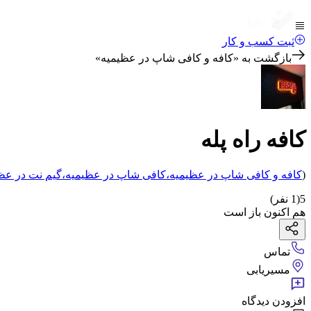
ثبت کسب و کار
بازگشت به «
کافه و کافی شاپ در عظیمیه
»
کافه راه پله
(
کافه و کافی شاپ
در عظیمیه
،
کافی شاپ
در عظیمیه
،
گیم نت
در عظ
5
(
1
نفر)
هم اکنون باز است
تماس
مسیریابی
افزودن دیدگاه