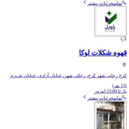
تماس
جزئیات بیشتر
قهوه شکلات لوکا
کرج رجایی شهر کرج، رجائی شهر، خیابان آزادی، خیابان عزیزی
5
(
1
نفر)
باز
تا
23:00
امروز
تماس
جزئیات بیشتر