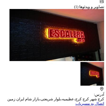
تصاویر و ویدئوها (1)
آدرس:
کرج شهر کرج کرج،عظیمیه،بلوار شریعتی،بازار شام ایران زمین
اتصال به مسیریاب