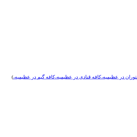
وران
در عظیمیه
،
کافه قنادی
در عظیمیه
،
کافه گیم
در عظیمیه
،
)