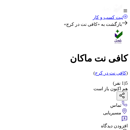
ثبت کسب و کار
بازگشت به «
کافی نت در کرج
»
کافی نت ماکان
(
کافی نت
در
کرج
)
5
(
1
نفر)
هم اکنون باز است
تماس
مسیریابی
افزودن دیدگاه