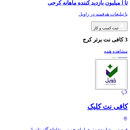
تا ا میلیون بازدید کننده ماهانه کرجی
با تبلیغات هدفمند در راویل
ثبت کسب و کار
3 کافی نت برتر کرج
مشاهده همه
کافی نت کلیک
فردیس، شانزده متری امام خمینی، تقاطع گلستان 5