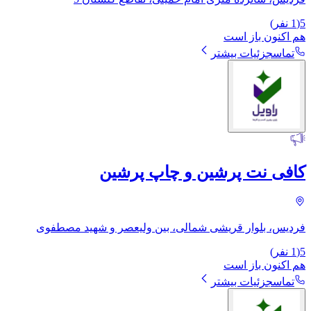
5
(
1
نفر)
هم اکنون باز است
تماس
جزئیات بیشتر
کافی نت پرشین و چاپ پرشین
فردیس، بلوار قریشی شمالی، بین ولیعصر و شهید مصطفوی
5
(
1
نفر)
هم اکنون باز است
تماس
جزئیات بیشتر