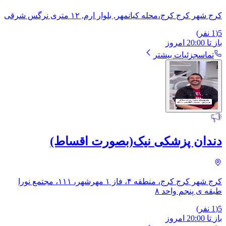
کرج شهر کرج کرج،محله کیانمهر, بلوار ارم, ۱۲ متری نرگس شرقی
5
(
1
نفر)
باز
تا
20:00
امروز
تماس
جزئیات بیشتر
دندان پزشکی نیک(بصورت اقساط)
کرج شهر کرج کرج، منطقه ۴، فاز ۱ مهرشهر، ۱۱۱، ​مجتمع نورا
طبقه ی پنجم واحد ۸
5
(
1
نفر)
باز
تا
20:00
امروز