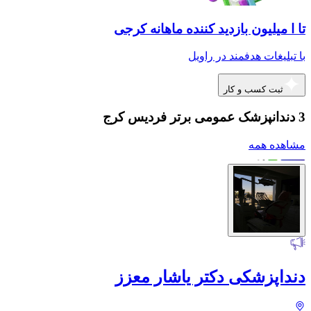
تا ا میلیون بازدید کننده ماهانه کرجی
با تبلیغات هدفمند در راویل
ثبت کسب و کار
3 دندانپزشک عمومی برتر فردیس کرج
مشاهده همه
دنداپزشکی دکتر یاشار معزز