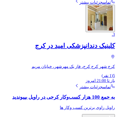
تماس
جزئیات بیشتر
.
3
کلینیک دندانپزشکی امید در کرج
کرج شهر کرج کرج، فاز یک مهرشهر، خیابان مریم
5
(
1
نفر)
باز
تا
21:00
امروز
تماس
جزئیات بیشتر
به جمع 100 هزار کسب‌وکار کرجی در راویل بپیوندید
راویل راوی برترین کسب وکار ها