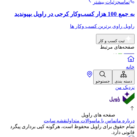
تماس
جزئیات بیشتر
به جمع 100 هزار کسب‌وکار کرجی در راویل بپیوندید
راویل راوی برترین کسب وکار ها
ثبت کسب و کار
صفحه‌های مرتبط
خانه
دسته بندی
جستوجو
نزدیک من
صفحه های راویل
درباره ما
تماس با ما
سوالات متداول
نقشه سایت
تمام حقوق برای راویل محفوظ است، هرگونه کپی برداری پیگرد
قانونی دارد.