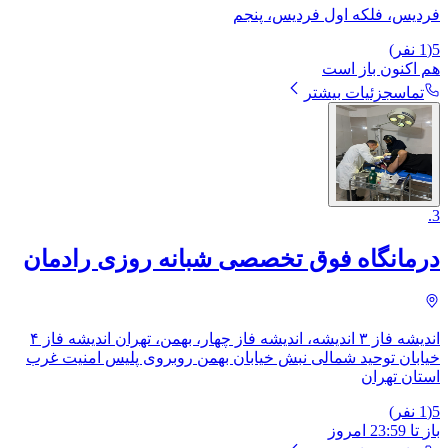
فردیس، فلکه اول فردیس، پنجم
5
(
1
نفر)
هم اکنون باز است
تماس
جزئیات بیشتر
.
3
درمانگاه فوق تخصصی شبانه روزی رادمان
اندیشه فاز ۳ اندیشه، اندیشه فاز چهار، بهمن، ​تهران اندیشه فاز ۴
خیابان توحید شمالی نبش خیابان بهمن روبروی پلیس امنیت غرب
استان تهران
5
(
1
نفر)
باز
تا
23:59
امروز