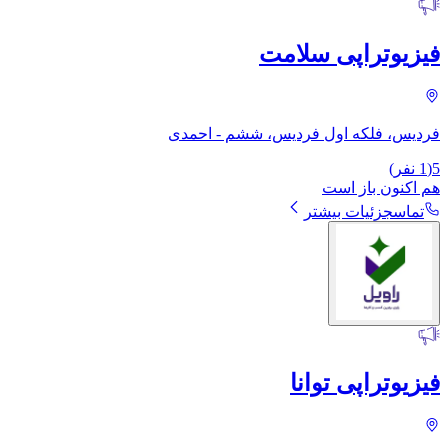
فیزیوتراپی سلامت
فردیس، فلکه اول فردیس، ششم - احمدی
5
(
1
نفر)
هم اکنون باز است
تماس
جزئیات بیشتر
فیزیوتراپی توانا