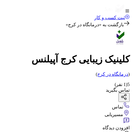
ثبت کسب و کار
بازگشت به «
درمانگاه در کرج
»
کلینیک زیبایی کرج آپیلنس
(
درمانگاه
در
کرج
)
5
(
1
نفر)
تماس بگیرید
تماس
مسیریابی
افزودن دیدگاه