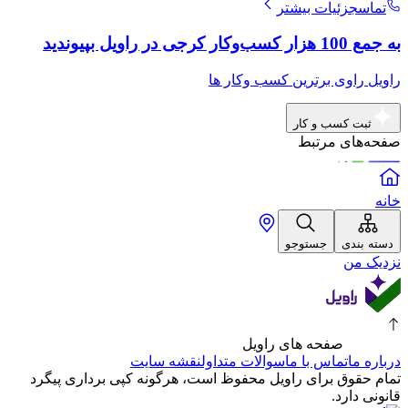
تماس
جزئیات بیشتر
به جمع 100 هزار کسب‌وکار کرجی در راویل بپیوندید
راویل راوی برترین کسب وکار ها
ثبت کسب و کار
صفحه‌های مرتبط
خانه
دسته بندی
جستوجو
نزدیک من
صفحه های راویل
درباره ما
تماس با ما
سوالات متداول
نقشه سایت
تمام حقوق برای راویل محفوظ است، هرگونه کپی برداری پیگرد
قانونی دارد.