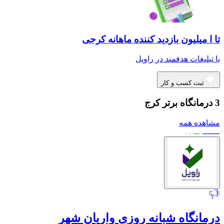
تا ا میلیون بازدید کننده ماهانه کرجی
با تبلیغات هدفمند در راویل
ثبت کسب و کار
3 درمانگاه برتر کرج
مشاهده همه
درمانگاه شبانه روزی واریان شهر