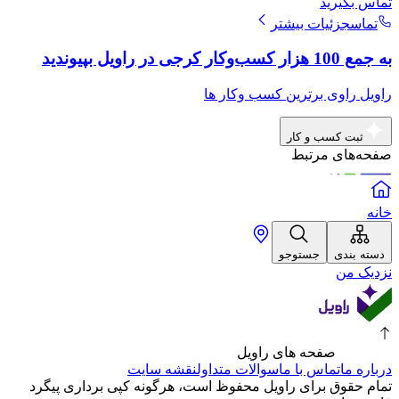
تماس بگیرید
تماس
جزئیات بیشتر
به جمع 100 هزار کسب‌وکار کرجی در راویل بپیوندید
راویل راوی برترین کسب وکار ها
ثبت کسب و کار
صفحه‌های مرتبط
خانه
دسته بندی
جستوجو
نزدیک من
صفحه های راویل
درباره ما
تماس با ما
سوالات متداول
نقشه سایت
تمام حقوق برای راویل محفوظ است، هرگونه کپی برداری پیگرد