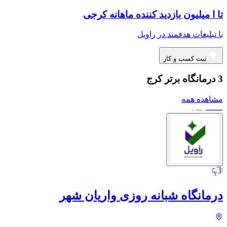
تا ا میلیون بازدید کننده ماهانه کرجی
با تبلیغات هدفمند در راویل
ثبت کسب و کار
3 درمانگاه برتر کرج
مشاهده همه
درمانگاه شبانه روزی واریان شهر