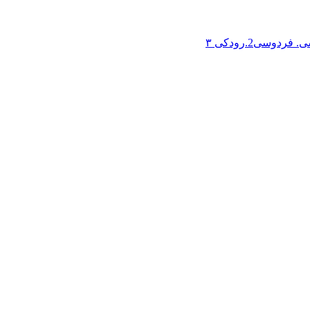
سی2.رودکی ۳