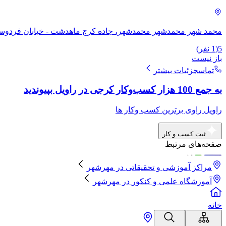
محمد شهر محمدشهر محمدشهر، جاده کرج ماهدشت - خیابان فردوسی. فردو
5
(
1
نفر)
باز نیست
تماس
جزئیات بیشتر
به جمع 100 هزار کسب‌وکار کرجی در راویل بپیوندید
راویل راوی برترین کسب وکار ها
ثبت کسب و کار
صفحه‌های مرتبط
مراکز آموزشی و تحقیقاتی
در
مهرشهر
آموزشگاه علمی و کنکور
در
مهرشهر
خانه