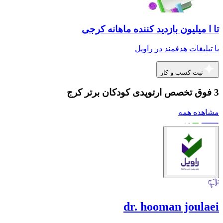
تا ا میلیون بازدید کننده ماهانه کرجی
با تبلیغات هدفمند در راویل
ثبت کسب و کار
3 فوق تخصص ارتوپدی کودکان برتر کرج
مشاهده همه
dr. hooman joulaei