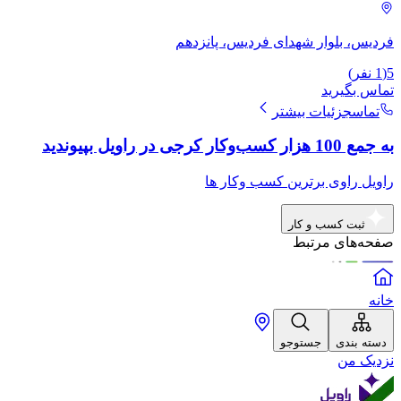
فردیس، بلوار شهدای فردیس، پانزدهم
5
(
1
نفر)
تماس بگیرید
تماس
جزئیات بیشتر
به جمع 100 هزار کسب‌وکار کرجی در راویل بپیوندید
راویل راوی برترین کسب وکار ها
ثبت کسب و کار
صفحه‌های مرتبط
خانه
دسته بندی
جستوجو
نزدیک من