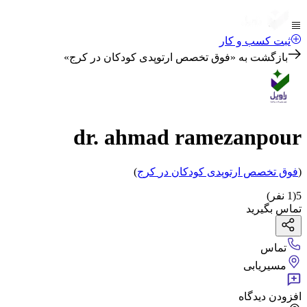
ثبت کسب و کار
بازگشت به «
فوق تخصص ارتوپدی کودکان در کرج
»
dr. ahmad ramezanpour
(
فوق تخصص ارتوپدی کودکان
در
کرج
)
5
(
1
نفر)
تماس بگیرید
تماس
مسیریابی
افزودن دیدگاه