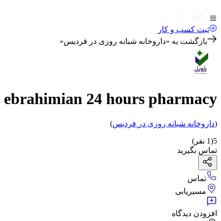
ثبت کسب و کار
بازگشت به «
داروخانه شبانه روزی در فردیس
»
. ebrahimian 24 hours pharmacy
(
داروخانه شبانه روزی
در
فردیس
)
5
(
1
نفر)
تماس بگیرید
تماس
مسیریابی
افزودن دیدگاه