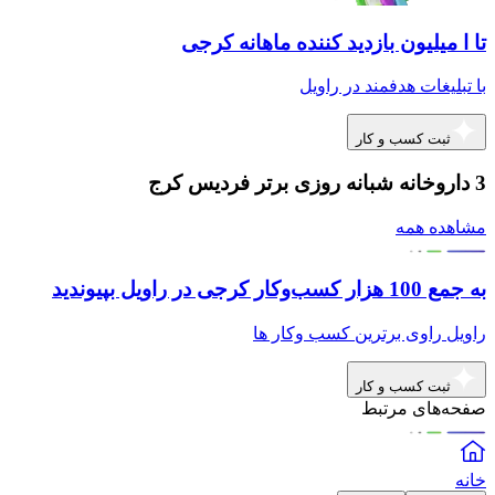
تا ا میلیون بازدید کننده ماهانه کرجی
با تبلیغات هدفمند در راویل
ثبت کسب و کار
3 داروخانه شبانه روزی برتر فردیس کرج
مشاهده همه
به جمع 100 هزار کسب‌وکار کرجی در راویل بپیوندید
راویل راوی برترین کسب وکار ها
ثبت کسب و کار
صفحه‌های مرتبط
خانه