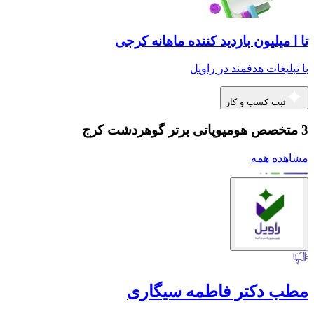
تا ا میلیون بازدید کننده ماهانه کرجی
با تبلیغات هدفمند در راویل
ثبت کسب و کار
3 متخصص هومیوپاتی برتر گوهردشت کرج
مشاهده همه
مطب دکتر فاطمه سیگاری