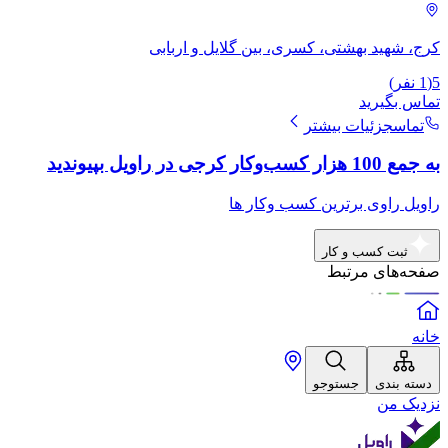
کرج، شهید بهشتى، کسری، بین گلایل و اربابی
5
(
1
نفر)
تماس بگیرید
تماس
جزئیات بیشتر
به جمع 100 هزار کسب‌وکار کرجی در راویل بپیوندید
راویل راوی برترین کسب وکار ها
ثبت کسب و کار
صفحه‌های مرتبط
خانه
دسته بندی
جستوجو
نزدیک من