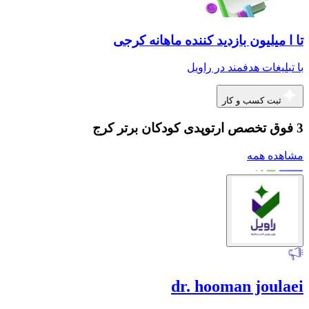
تا ا میلیون بازدید کننده ماهانه کرجی
با تبلیغات هدفمند در راویل
ثبت کسب و کار
3 فوق تخصص ارتوپدی کودکان برتر کرج
مشاهده همه
dr. hooman joulaei