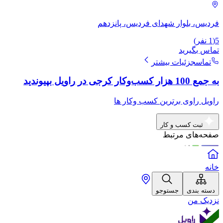
فردیس، بلوار شهدای فردیس، پانزدهم
5
(
1
نفر)
تماس بگیرید
تماس
جزئیات بیشتر
به جمع 100 هزار کسب‌وکار کرجی در راویل بپیوندید
راویل راوی برترین کسب وکار ها
ثبت کسب و کار
صفحه‌های مرتبط
خانه
دسته بندی
جستوجو
نزدیک من