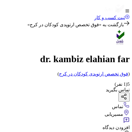
ثبت کسب و کار
بازگشت به «
فوق تخصص ارتوپدی کودکان در کرج
»
dr. kambiz elahian far
(
فوق تخصص ارتوپدی کودکان
در
کرج
)
5
(
1
نفر)
تماس بگیرید
تماس
مسیریابی
افزودن دیدگاه