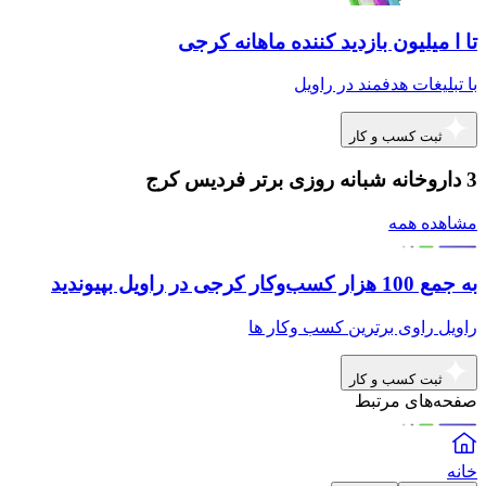
تا ا میلیون بازدید کننده ماهانه کرجی
با تبلیغات هدفمند در راویل
ثبت کسب و کار
3 داروخانه شبانه روزی برتر فردیس کرج
مشاهده همه
به جمع 100 هزار کسب‌وکار کرجی در راویل بپیوندید
راویل راوی برترین کسب وکار ها
ثبت کسب و کار
صفحه‌های مرتبط
خانه