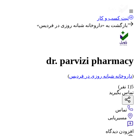
ثبت کسب و کار
بازگشت به «
داروخانه شبانه روزی در فردیس
»
dr. parvizi pharmacy
(
داروخانه شبانه روزی
در
فردیس
)
5
(
1
نفر)
تماس بگیرید
تماس
مسیریابی
افزودن دیدگاه