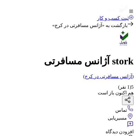
ثبت کسب و کار
بازگشت به «
آژانس مسافرتی در کرج
»
stork آژانس مسافرتی
(
آژانس مسافرتی
در
کرج
)
5
(
1
نفر)
هم اکنون باز است
تماس
مسیریابی
افزودن دیدگاه