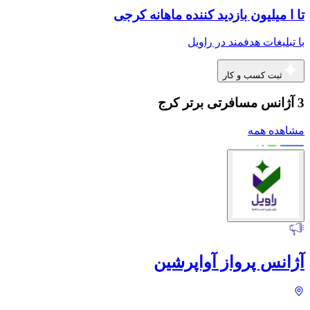
تا ا میلیون بازدید کننده ماهانه کرجی
با تبلیغات هدفمند در راویل
ثبت کسب و کار
3 آژانس مسافرتی برتر کرج
مشاهده همه
آژانس پرواز آواپرشین