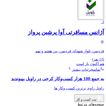
.
3
آژانس مسافرتی آوا پرشین پرواز
فردیس، بلوار شهدای فردیس، بین هفتم و نهم
5
(
1
نفر)
هم اکنون باز است
تماس
جزئیات بیشتر
به جمع 100 هزار کسب‌وکار کرجی در راویل بپیوندید
راویل راوی برترین کسب وکار ها
ثبت کسب و کار
صفحه‌های مرتبط