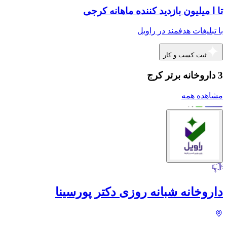
تا ا میلیون بازدید کننده ماهانه کرجی
با تبلیغات هدفمند در راویل
ثبت کسب و کار
3 داروخانه برتر کرج
مشاهده همه
داروخانه شبانه روزی دکتر پورسینا