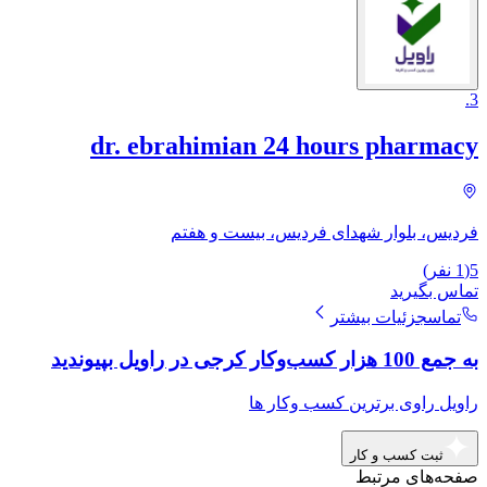
.
3
dr. ebrahimian 24 hours pharmacy
فردیس، بلوار شهدای فردیس، بیست و هفتم
5
(
1
نفر)
تماس بگیرید
تماس
جزئیات بیشتر
به جمع 100 هزار کسب‌وکار کرجی در راویل بپیوندید
راویل راوی برترین کسب وکار ها
ثبت کسب و کار
صفحه‌های مرتبط