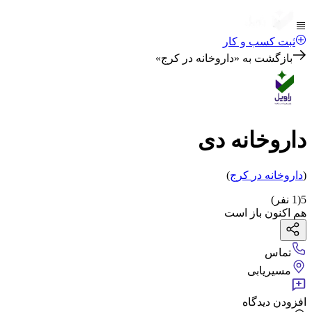
ثبت کسب و کار
بازگشت به «
داروخانه در کرج
»
داروخانه دی
(
داروخانه
در
کرج
)
5
(
1
نفر)
هم اکنون باز است
تماس
مسیریابی
افزودن دیدگاه